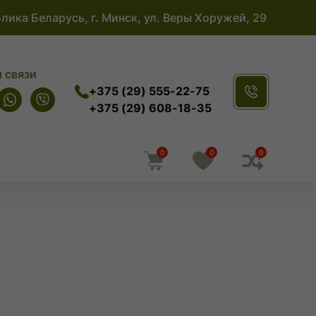
лика Беларусь, г. Минск, ул. Веры Хоружей, 29
 связи
+375 (29) 555-22-75
+375 (29) 608-18-35
0
0
0