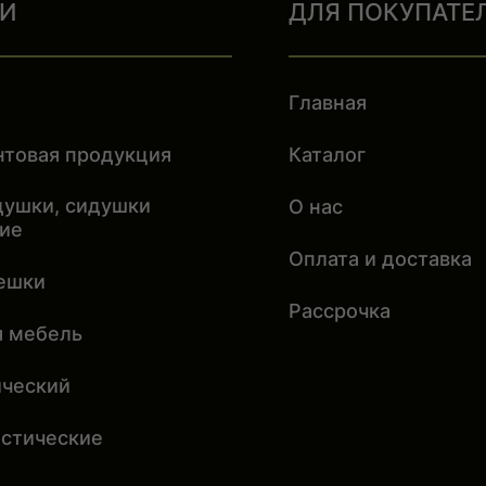
ИИ
ДЛЯ ПОКУПАТЕ
Главная
нтовая продукция
Каталог
душки, сидушки
О нас
кие
Оплата и доставка
ешки
Рассрочка
я мебель
ический
истические