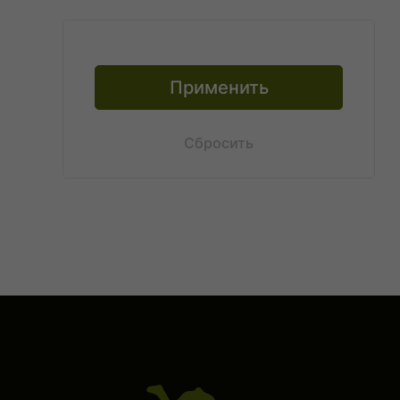
Нечего фильтровать
Применить
Сбросить