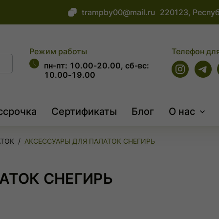
trampby00@mail.ru
220123, Респуб
Режим работы
Телефон для
пн-пт: 10.00-20.00, сб-вс:
10.00-19.00
ссрочка
Сертификаты
Блог
О нас
АТОК
АКСЕССУАРЫ ДЛЯ ПАЛАТОК СНЕГИРЬ
АТОК СНЕГИРЬ