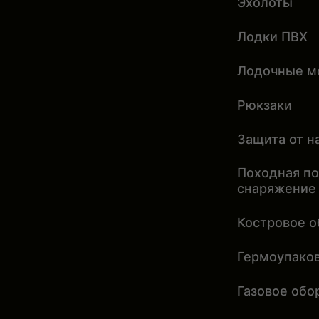
Эхолоты
Лодки ПВХ
Лодочные м
Рюкзаки
Защита от 
Походная по
снаряжение
Костровое 
Гермоупако
Газовое обо