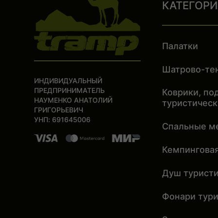
КАТЕГОР
Палатки
Шатрово-те
ИНДИВИДУАЛЬНЫЙ
ПРЕДПРИНИМАТЕЛЬ
Коврики, по
НАУМЕНКО АНАТОЛИЙ
туристичес
ГРИГОРЬЕВИЧ
УНП: 691645006
Спальные м
Кемпингова
Душ турист
Фонари тур