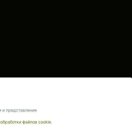
и и представления
 обработки файлов cookie
.