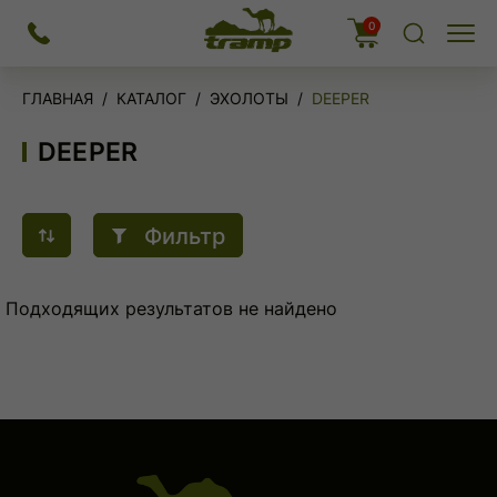
На
0
Меню
главную
ГЛАВНАЯ
КАТАЛОГ
ЭХОЛОТЫ
DEEPER
DEEPER
Сортировка
Фильтр
продуктов
Подходящих результатов не найдено