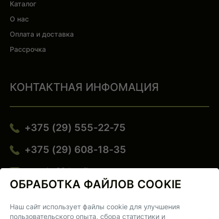
Каталог
О нас
Оплата и доставка
Рассрочка
КОНТАКТНАЯ ИНФОМАЦИЯ
+375 (29) 555-22-75
+375 (29) 608-18-35
trampby00@mail.ru
ОБРАБОТКА ФАЙЛОВ COOKIE
220123, Республика Беларусь, г. Минск, ул. Веры
Хоружей, 29
Наш сайт использует файлы cookie для улучшения
пользовательского опыта, сбора статистики и