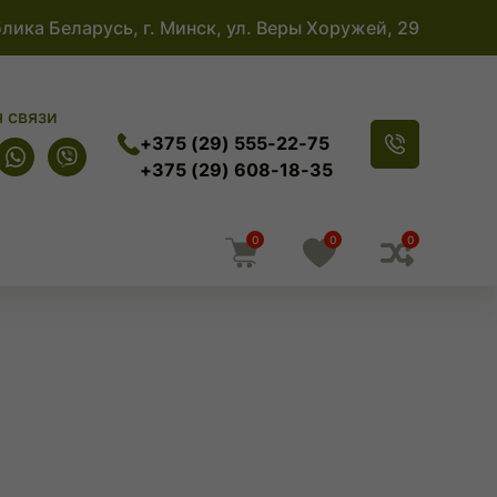
лика Беларусь, г. Минск, ул. Веры Хоружей, 29
 связи
+375 (29) 555-22-75
+375 (29) 608-18-35
0
0
0