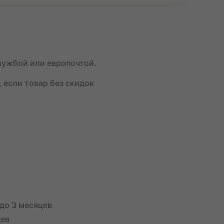
лужбой или европочтой.
, если товар без скидок
.
до 3 месяцев
цев