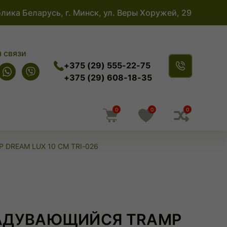
лика Беларусь, г. Минск, ул. Веры Хоружей, 29
 связи
+375 (29) 555-22-75
+375 (29) 608-18-35
0
0
0
REAM LUX 10 СМ TRI-026
АДУВАЮЩИЙСЯ TRAMP