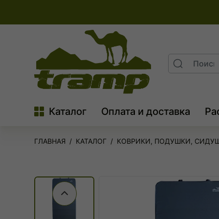
На
главную
Поиск
Search
Каталог
Оплата и доставка
Ра
ГЛАВНАЯ
КАТАЛОГ
КОВРИКИ, ПОДУШКИ, СИДУ
Предыдущий слайд