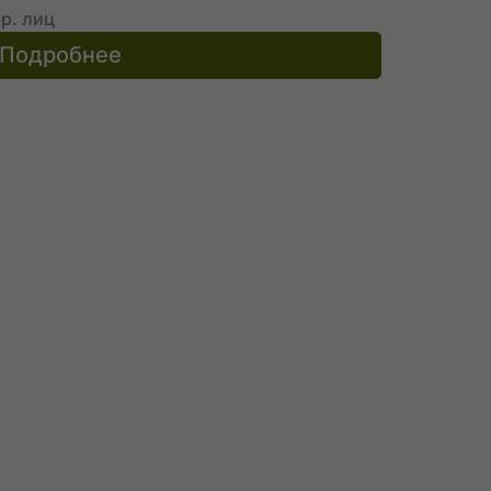
р. лиц
Подробнее