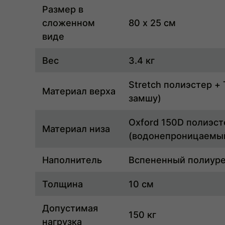
Размер в
сложенном
80 x 25 см
виде
Вес
3.4 кг
Stretch полиэстер +
Материал верха
замшу)
Oxford 150D полиэст
Материал низа
(водонепроницаемы
Наполнитель
Вспененный полиур
Толщина
10 см
Допустимая
150 кг
нагрузка