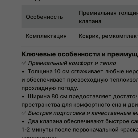
Премиальная толщин
Особенность
клапана
Комплектация
Коврик, ремкомплек
Ключевые особенности и преимущ
✅
Премиальный комфорт и тепло
•
Толщина 10 см сглаживает любые неро
и обеспечивает превосходную теплоизо
прохладную погоду.
•
Ширина 80 см предоставляет достато
пространства для комфортного сна и дв
✅
Быстрая подготовка и качественные 
•
Два клапана обеспечивают быстрое са
1-2 минуты после первоначальной «раск
наполнителя.