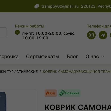
trampby00@mail.ru
220123, Респуб
Режим работы
Телефон для
пн-пт: 10.00-20.00, сб-вс:
10.00-19.00
ссрочка
Сертификаты
Блог
О нас
ШКИ ТУРИСТИЧЕСКИЕ
КОВРИК САМОНАДУВАЮЩИЙСЯ TRAMP D
Хит
Новинка
КОВРИК САМОН