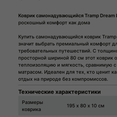
Коврик самонадувающийся Tramp Dream 
роскошный комфорт как дома
Купить самонадувающийся коврик Tramp
значит выбрать премиальный комфорт д
требовательных путешествий. С толщи
просторной шириной
80 см
этот коврик 
теплоизоляцию и мягкость, сравнимую 
матрасом. Идеален для тех, кто ценит к
отдых на природе без компромиссов.
Технические характеристики
Размеры
195 x 80 x 10 см
коврика