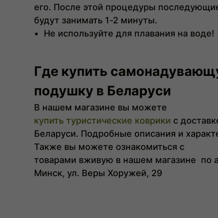
его. После этой процедуры последующи
будут занимать 1-2 минуты.
•
Не используйте для плавания на воде!
Где купить самонадувающ
подушку в Беларуси
В
нашем
магазине
вы
можете
купить
туристические коврики
с доставк
Беларуси.
Подробные
описания
и
характ
Также
вы
можете
ознакомиться с
товарами
вживую
в
нашем
магазине
по
Минск,
ул
.
Веры
Хоружей
,
29