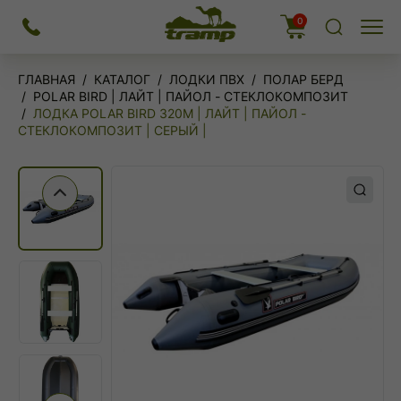
На
0
Меню
главную
ГЛАВНАЯ
КАТАЛОГ
ЛОДКИ ПВХ
ПОЛАР БЕРД
POLAR BIRD | ЛАЙТ | ПАЙОЛ - СТЕКЛОКОМПОЗИТ
ЛОДКА POLAR BIRD 320М | ЛАЙТ | ПАЙОЛ -
СТЕКЛОКОМПОЗИТ | СЕРЫЙ |
Предыдущий слайд