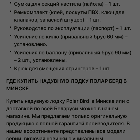
Сумка для секций настила (пайола) – 1 шт.
Ремкомплект (клей, лоскуты ПВХ, ключ для
клапанов, запасной штуцер) – 1 шт.
Руководство по эксплуатации (паспорт) – 1 шт.
Усиление по килю (привальный брус 60 мм) –
установлено.
Усиления по баллону (привальный брус 90 мм)
– 2 шт., установлены.
Крюк для смещения стрингеров – 1 шт.
ГДЕ КУПИТЬ НАДУВНУЮ ЛОДКУ ПОЛАР БЕРД В
МИНСКЕ
Купить надувную лодку Polar Bird
в Минске или с
доставкой по всей Беларуси можно в нашем
магазине. Мы предлагаем только оригинальную
продукцию с полной гарантией производителя. В
нашем ассортименте представлены все модели
серии, включая новинки с уникальным