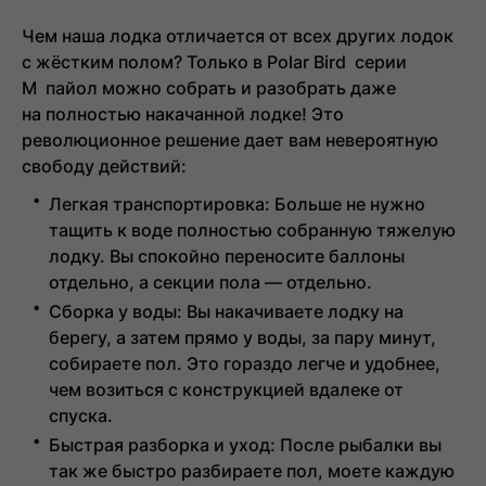
Чем наша лодка отличается от всех других лодок
с жёстким полом? Только в
Polar Bird серии
M
пайол можно собрать и разобрать даже
на
полностью накачанной лодке
! Это
революционное решение дает вам невероятную
свободу действий:
Легкая транспортировка:
Больше не нужно
тащить к воде полностью собранную тяжелую
лодку. Вы спокойно переносите баллоны
отдельно, а секции пола — отдельно.
Сборка у воды:
Вы накачиваете лодку на
берегу, а затем прямо у воды, за пару минут,
собираете пол. Это гораздо легче и удобнее,
чем возиться с конструкцией вдалеке от
спуска.
Быстрая разборка и уход:
После рыбалки вы
так же быстро разбираете пол, моете каждую