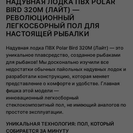
НАДУВНАЯ ЛОДКА ПВХ POLAR
BIRD 320M (ЛАЙТ) —
РЕВОЛЮЦИОННЫЙ
ЛЕГКОСБОРНЫЙ ПОЛ ДЛЯ
НАСТОЯЩЕЙ РЫБАЛКИ
Надувная лодка ПВХ Polar Bird 320M (Лайт)
— это
уникальное плавсредство, созданное рыбаками
для рыбаков! Мы досконально изучили все
недостатки обычных пайольных надувных лодок и
разработали конструкцию, которая меняет
представление о комфорте и удобстве. Главная
фишка этой модели —
инновационный
легкосборный
стеклокомпозитный пол
, не имеющий аналогов по
простоте эксплуатации.
УНИКАЛЬНАЯ ТЕХНОЛОГИЯ: ПОЛ, КОТОРЫЙ
СОБИРАЕТСЯ ЗА МИНУТУ