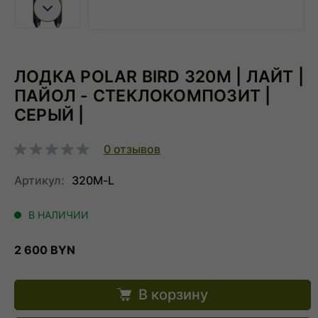
Следующий слайд
ЛОДКА POLAR BIRD 320М | ЛАЙТ |
ПАЙОЛ - СТЕКЛОКОМПОЗИТ |
СЕРЫЙ |
0
отзывов
Артикул:
320M-L
В НАЛИЧИИ
2 600 BYN
В корзину