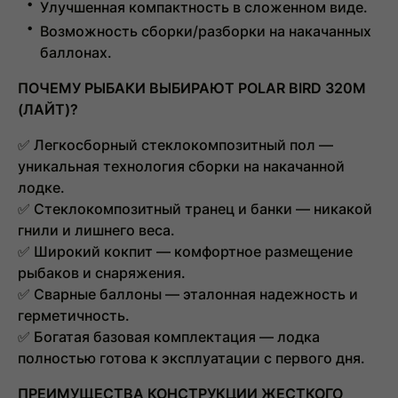
Улучшенная компактность в сложенном виде.
Возможность сборки/разборки на накачанных
баллонах.
ПОЧЕМУ РЫБАКИ ВЫБИРАЮТ POLAR BIRD 320M
(ЛАЙТ)?
✅
Легкосборный стеклокомпозитный пол
—
уникальная технология сборки на накачанной
лодке.
✅
Стеклокомпозитный транец и банки
— никакой
гнили и лишнего веса.
✅
Широкий кокпит
— комфортное размещение
рыбаков и снаряжения.
✅
Сварные баллоны
— эталонная надежность и
герметичность.
✅
Богатая базовая комплектация
— лодка
полностью готова к эксплуатации с первого дня.
ПРЕИМУЩЕСТВА КОНСТРУКЦИИ ЖЕСТКОГО