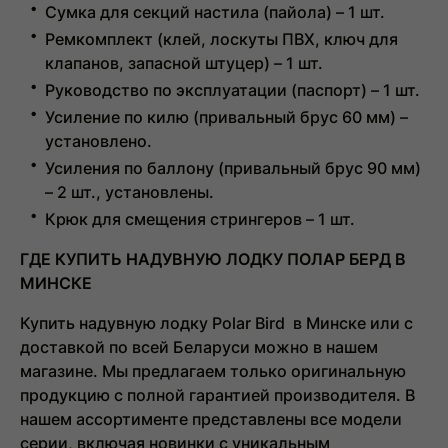
Сумка для секций настила (пайола) – 1 шт.
Ремкомплект (клей, лоскуты ПВХ, ключ для
клапанов, запасной штуцер) – 1 шт.
Руководство по эксплуатации (паспорт) – 1 шт.
Усиление по килю (привальный брус 60 мм) –
установлено.
Усиления по баллону (привальный брус 90 мм)
– 2 шт., установлены.
Крюк для смещения стрингеров – 1 шт.
ГДЕ КУПИТЬ НАДУВНУЮ ЛОДКУ ПОЛАР БЕРД В
МИНСКЕ
Купить надувную лодку Polar Bird
в Минске или с
доставкой по всей Беларуси можно в нашем
магазине. Мы предлагаем только оригинальную
продукцию с полной гарантией производителя. В
нашем ассортименте представлены все модели
серии, включая новинки с уникальным