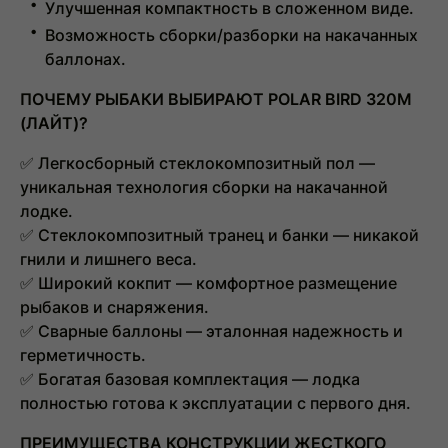
Улучшенная компактность в сложенном виде.
Возможность сборки/разборки на накачанных
баллонах.
ПОЧЕМУ РЫБАКИ ВЫБИРАЮТ POLAR BIRD 320M
(ЛАЙТ)?
✅
Легкосборный стеклокомпозитный пол
—
уникальная технология сборки на накачанной
лодке.
✅
Стеклокомпозитный транец и банки
— никакой
гнили и лишнего веса.
✅
Широкий кокпит
— комфортное размещение
рыбаков и снаряжения.
✅
Сварные баллоны
— эталонная надежность и
герметичность.
✅
Богатая базовая комплектация
— лодка
полностью готова к эксплуатации с первого дня.
ПРЕИМУЩЕСТВА КОНСТРУКЦИИ ЖЕСТКОГО