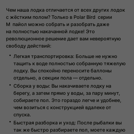
Чем наша лодка отличается от всех других лодок
с жёстким полом? Только в
Polar Bird серии
M
пайол можно собрать и разобрать даже
на
полностью накачанной лодке
! Это
революционное решение дает вам невероятную
свободу действий:
Легкая транспортировка:
Больше не нужно
тащить к воде полностью собранную тяжелую
лодку. Вы спокойно переносите баллоны
отдельно, а секции пола — отдельно.
Сборка у воды:
Вы накачиваете лодку на
берегу, а затем прямо у воды, за пару минут,
собираете пол. Это гораздо легче и удобнее,
чем возиться с конструкцией вдалеке от
спуска.
Быстрая разборка и уход:
После рыбалки вы
так же быстро разбираете пол, моете каждую