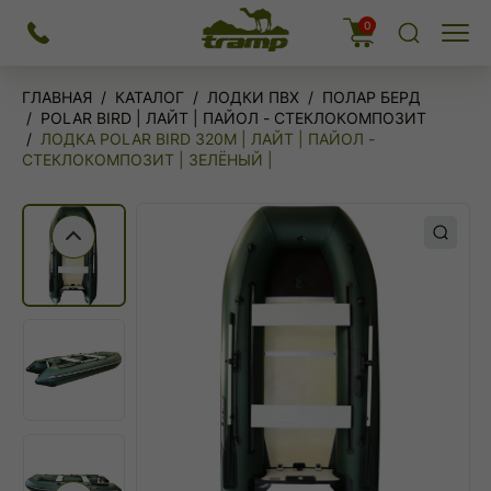
На
0
Меню
главную
ГЛАВНАЯ
КАТАЛОГ
ЛОДКИ ПВХ
ПОЛАР БЕРД
POLAR BIRD | ЛАЙТ | ПАЙОЛ - СТЕКЛОКОМПОЗИТ
ЛОДКА POLAR BIRD 320М | ЛАЙТ | ПАЙОЛ -
СТЕКЛОКОМПОЗИТ | ЗЕЛЁНЫЙ |
Предыдущий слайд