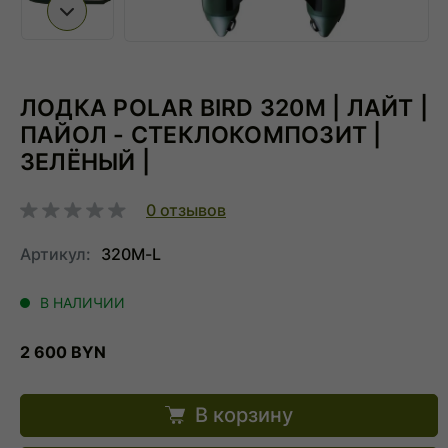
Следующий слайд
ЛОДКА POLAR BIRD 320М | ЛАЙТ |
ПАЙОЛ - СТЕКЛОКОМПОЗИТ |
ЗЕЛЁНЫЙ |
0
отзывов
Артикул:
320M-L
В НАЛИЧИИ
2 600 BYN
В корзину