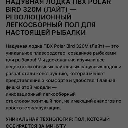
НАДУВНАЯ ЛОДКА ПВХ POLAR
BIRD 320M (ЛАЙТ) —
РЕВОЛЮЦИОННЫЙ
ЛЕГКОСБОРНЫЙ ПОЛ ДЛЯ
НАСТОЯЩЕЙ РЫБАЛКИ
Надувная лодка ПВХ Polar Bird 320M (Лайт)
— это
уникальное плавсредство, созданное рыбаками
для рыбаков! Мы досконально изучили все
недостатки обычных пайольных надувных лодок и
разработали конструкцию, которая меняет
представление о комфорте и удобстве. Главная
фишка этой модели —
инновационный
легкосборный
стеклокомпозитный пол
, не имеющий аналогов по
простоте эксплуатации.
УНИКАЛЬНАЯ ТЕХНОЛОГИЯ: ПОЛ, КОТОРЫЙ
СОБИРАЕТСЯ ЗА МИНУТУ